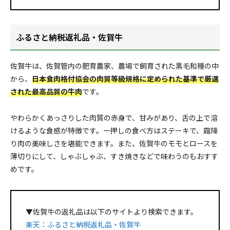
ふるさと納税返礼品・佐賀牛
佐賀牛は、佐賀管内の肥育農家、農場で飼育された黒毛和種の中
から、
日本食肉格付協会の肉質等級規格に定められた基準で厳選
された最高品質の牛肉
です。
やわらかくあっさりした肉質の赤身で、甘みがあり、舌の上で溶
けるような食感が特徴です。一押しの食べ方はステーキで、霜降
り肉の美味しさを堪能できます。また、佐賀牛のモモとロースを
薄切りにして、しゃぶしゃぶ、すき焼きなどで味わうのもおすす
めです。
▼佐賀牛の返礼品は以下のサイトより検索できます。
楽天：ふるさと納税返礼品・佐賀牛