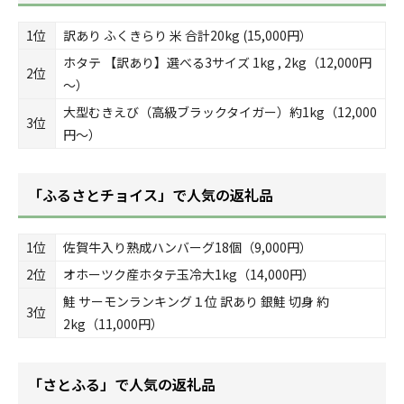
1位
訳あり ふくきらり 米 合計20kg (15,000円）
ホタテ 【訳あり】選べる3サイズ 1kg , 2kg（12,000円
2位
～）
大型むきえび（高級ブラックタイガー）約1kg（12,000
3位
円～）
「ふるさとチョイス」で人気の返礼品
1位
佐賀牛入り熟成ハンバーグ18個（9,000円）
2位
オホーツク産ホタテ玉冷大1kg（14,000円）
鮭 サーモンランキング１位 訳あり 銀鮭 切身 約
3位
2kg（11,000円）
「さとふる」で人気の返礼品