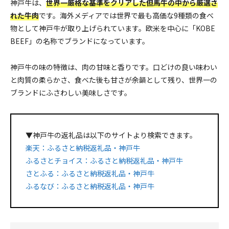
神戸牛は、
世界一厳格な基準をクリアした但馬牛の中から厳選さ
れた牛肉
です。海外メディアでは世界で最も高価な9種類の食べ
物として神戸牛が取り上げられています。欧米を中心に「KOBE
BEEF」の名称でブランドになっています。
神戸牛の味の特徴は、肉の甘味と香りです。口どけの良い味わい
と肉質の柔らかさ、食べた後も甘さが余韻として残り、世界一の
ブランドにふさわしい美味しさです。
▼神戸牛の返礼品は以下のサイトより検索できます。
楽天：ふるさと納税返礼品・神戸牛
ふるさとチョイス：ふるさと納税返礼品・神戸牛
さとふる：ふるさと納税返礼品・神戸牛
ふるなび：ふるさと納税返礼品・神戸牛