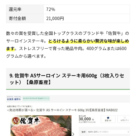
還元率
72％
寄付金額
21,000円
数々の賞を受賞した全国トップクラスのブランド牛「佐賀牛」の
サーロインステーキ。
とろけるように柔らかい贅沢な味が楽しめ
ます
。ストレスフリーで育った絶品牛肉。400グラムまたは600
グラムから選べます。
9. 佐賀牛 A5サーロイン ステーキ用600g（3枚入りセ
ット）【桑原畜産】