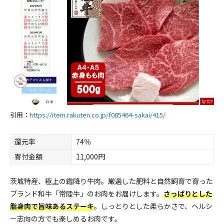
引用：
https://item.rakuten.co.jp/f085464-sakai/415/
還元率
74％
寄付金額
11,000円
茨城特産、極上の霜降り牛肉。厳選した肥料と自然飼育で育った
ブランド和牛「常陸牛」のお肉をお届けします。
さっぱりとした
脂身肉で旨味あるステーキ
。しっとりとした柔らかさで、ヘルシ
ー志向の方でも楽しめるお肉です。