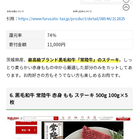
引用：
https://www.furusato-tax.jp/product/detail/08546/212825
還元率
74％
寄付金額
11,000円
茨城県産、
最高級ブランド黒毛和牛「常陸牛」のステーキ
。しっ
とり柔らかい赤身ももの中から厳選した部分のみをカットしてあ
ります。お肉好きの方もそうでない方も楽しめるお肉です。
6. 黒毛和牛 常陸牛 赤身 もも ステーキ 500g 100g×5
枚