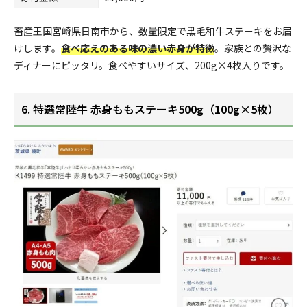
畜産王国宮崎県日南市から、数量限定で黒毛和牛ステーキをお届
けします。
食べ応えのある味の濃い赤身が特徴
。家族との贅沢な
ディナーにピッタリ。食べやすいサイズ、200g×4枚入りです。
6. 特選常陸牛 赤身ももステーキ500g（100g×5枚）