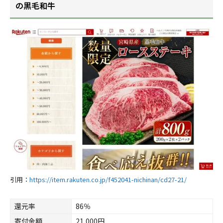
の黒毛和牛
引用：
https://item.rakuten.co.jp/f452041-nichinan/cd27-21/
還元率
86％
寄付金額
21,000円