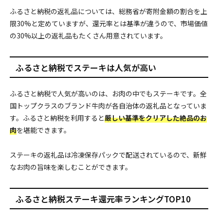
ふるさと納税の返礼品については、総務省が寄附金額の割合を上
限30%と定めていますが、還元率とは基準が違うので、市場価値
の30%以上の返礼品もたくさん用意されています。
ふるさと納税でステーキは人気が高い
ふるさと納税で人気が高いのは、お肉の中でもステーキです。全
国トップクラスのブランド牛肉が各自治体の返礼品となっていま
す。ふるさと納税を利用すると
厳しい基準をクリアした絶品のお
肉
を堪能できます。
ステーキの返礼品は冷凍保存パックで配送されているので、新鮮
なお肉の旨味を楽しむことができます。
ふるさと納税ステーキ還元率ランキングTOP10