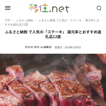
TOP
ふるさと納税
ふるさと納税 で人気の「ステーキ」 還元率とお
すすめ返礼品12選
ふるさと納税 で人気の「ステーキ」 還元率とおすすめ返
礼品12選
執筆者
移住.net編集部
更新日 :
2024年2月8日