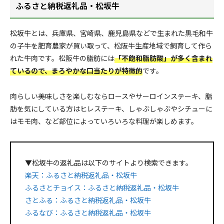
ふるさと納税返礼品・松坂牛
松坂牛とは、兵庫県、宮崎県、鹿児島県などで生まれた黒毛和牛
の子牛を肥育農家が買い取って、松阪牛生産地域で飼育して作ら
れた牛肉です。松阪牛の脂肪には
「不飽和脂肪酸」が多く含まれ
ているので、まろやかな口当たりが特徴的
です。
肉らしい美味しさを楽しむならロースやサーロインステーキ、脂
肪を気にしている方はヒレステーキ、しゃぶしゃぶやシチューに
はモモ肉、など部位によっていろいろな料理が楽しめます。
▼松坂牛の返礼品は以下のサイトより検索できます。
楽天：ふるさと納税返礼品・松坂牛
ふるさとチョイス：ふるさと納税返礼品・松坂牛
さとふる：ふるさと納税返礼品・松坂牛
ふるなび：ふるさと納税返礼品・松坂牛