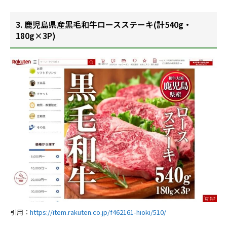
3. 鹿児島県産黒毛和牛ロースステーキ(計540g・
180g×3P)
引用：
https://item.rakuten.co.jp/f462161-hioki/510/