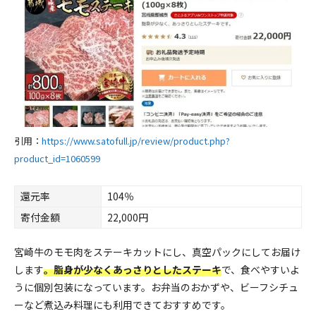
引用：
https://www.satofull.jp/review/product.php?
product_id=1060599
還元率
104％
寄付金額
22,000円
宮崎牛のモモ肉をステーキカットにし、真空パックにしてお届け
します
。脂身が少なくあっさりとしたステーキ
で、食べやすいよ
うに個別包装になっています。お弁当のおかずや、ビーフシチュ
ーなど煮込み料理にも利用できておすすめです。