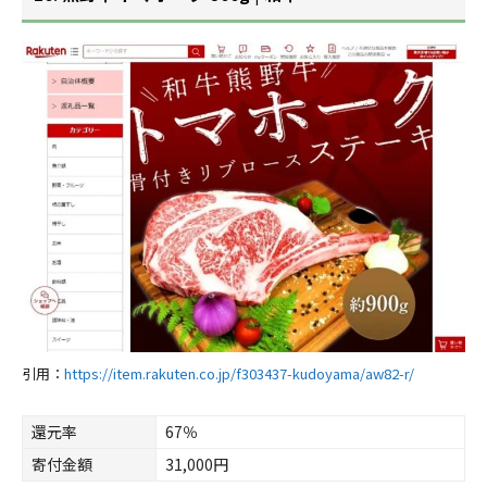
引用：
https://item.rakuten.co.jp/f303437-kudoyama/aw82-r/
還元率
67％
寄付金額
31,000円