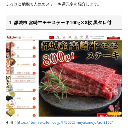
ふるさと納税で人気のステーキ還元率を紹介します。
1. 都城市 宮崎牛モモステーキ100g×8枚 黒タレ付
引用：
https://item.rakuten.co.jp/f452025-miyakonojo/ac-3102/