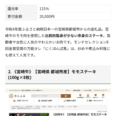
還元率
115％
寄付金額
20,000円
令和4年度ふるさと納税日本一の宮崎県都城市からの返礼品。宮
崎牛のモモ肉を使用した
比較的脂身が少ない赤身のステーキ
。高
齢者や女性に人気のやわらかいお肉です。モンドセレクション8
回金賞受賞の万能タレ「にくほんぽ黒」は、炒めや煮込み料理に
も使えて人気です。
2. 《宮崎牛》【宮崎県 都城市産】モモステーキ
(100g×8枚)