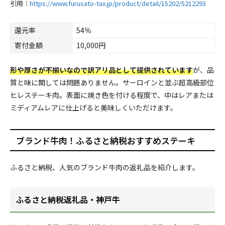
引用：
https://www.furusato-tax.jp/product/detail/15202/5212293
還元率
54％
寄付金額
10,000円
形や厚さが不揃いなので訳アリ品として提供されています
が、品
質と味に関しては問題ありません。サーロインと並ぶ超高級部位
ヒレステーキ肉。表面に焼き色を付ける程度で、中はレアまたは
ミディアムレアに仕上げると美味しくいただけます。
ブランド牛肉！ふるさと納税おすすめステーキ
ふるさと納税、人気のブランド牛肉の返礼品を紹介します。
ふるさと納税返礼品・神戸牛