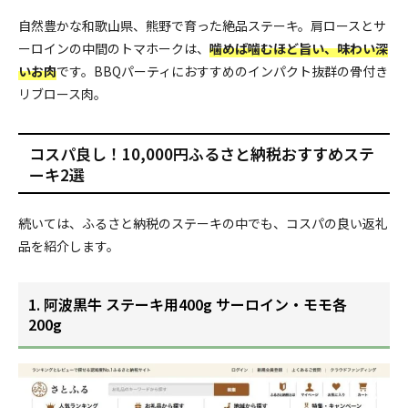
自然豊かな和歌山県、熊野で育った絶品ステーキ。肩ロースとサ
ーロインの中間のトマホークは、
噛めば噛むほど旨い、味わい深
いお肉
です。BBQパーティにおすすめのインパクト抜群の骨付き
リブロース肉。
コスパ良し！10,000円ふるさと納税おすすめステ
ーキ2選
続いては、ふるさと納税のステーキの中でも、コスパの良い返礼
品を紹介します。
1. 阿波黒牛 ステーキ用400g サーロイン・モモ各
200g