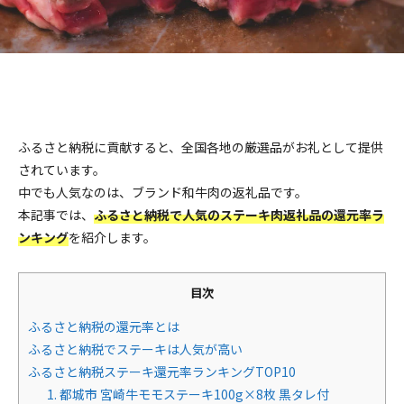
Facebook
Twitter
Copy URL
ふるさと納税に貢献すると、全国各地の厳選品がお礼として提供
されています。
中でも人気なのは、ブランド和牛肉の返礼品です。
本記事では、
ふるさと納税で人気のステーキ肉返礼品の還元率ラ
ンキング
を紹介します。
目次
ふるさと納税の還元率とは
ふるさと納税でステーキは人気が高い
ふるさと納税ステーキ還元率ランキングTOP10
1. 都城市 宮崎牛モモステーキ100g×8枚 黒タレ付