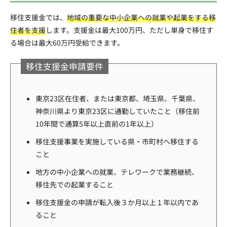
移住支援金では、
地域の重要な中小企業への就業や起業をする移
住者を支援
します。支援金は最大100万円、ただし単身で移住す
る場合は最大60万円受給できます。
移住支援金申請要件
東京23区在住者、または東京都、埼玉県、千葉県、
神奈川県より東京23区に通勤していたこと（移住前
10年間で通算5年以上直前の1年以上）
移住支援事業を実施している県・市町村へ移住する
こと
地方の中小企業への就業、テレワークで業務継続、
移住先での起業すること
移住支援金の申請が転入後３か月以上１年以内であ
ること