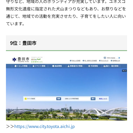
守りなど、地域の人のボランティアが充実しています。ユネスコ
無形文化遺産に指定された犬山まつりなどもあり、お祭りなどを
通じて、地域での活動を充実させたり、子育てをしたい人に向い
ています。
9位：豊田市
＞＞
https://www.city.toyota.aichi.jp