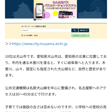
＞＞
https://www.city.inuyama.aichi.jp
10位は犬山市です。愛知県犬山市は、愛知県の北東に位置してお
り、市内を通る木曽川を渡ると、すぐに岐阜県へと入ります。木
曽川、山々、国宝にも指定された犬山城など、自然と歴史があり
ます。
公共交通機関は名鉄犬山線を中心に整備され、名古屋駅へのアク
セスは30〜45分ほどで行けます。
子育てでは施設の古さは否めないのですが、小学校への登校の見