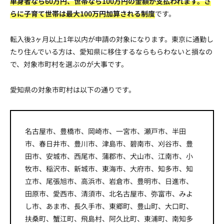
単身者なら60万円、世帯なら100万円の金額が支払われます。さ
らに子育て世帯は最大100万円加算される制度
です。
転入後3ヶ月以上1年以内が申請の対象になります。東京に通勤し
たり住んでいる方は、愛知県に移住するならもらわないと損なの
で、対象市町村を選ぶのが大事です。
愛知県の対象市町村は以下の通りです。
名古屋市、豊橋市、岡崎市、一宮市、瀬戸市、半田
市、春日井市、豊川市、津島市、碧南市、刈谷市、豊
田市、安城市、西尾市、蒲郡市、犬山市、江南市、小
牧市、稲沢市、新城市、東海市、大府市、知多市、知
立市、尾張旭市、高浜市、岩倉市、豊明市、日進市、
田原市、愛西市、清須市、北名古屋市、弥富市、みよ
し市、あま市、長久手市、東郷町、豊山町、大口町、
扶桑町、蟹江町、飛島村、阿久比町、東浦町、南知多