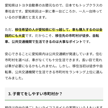
愛知県はトヨタ自動車のお膝元なので、日本でもトップクラスの
車社会です。愛知県民は一家に車一台どころか、一人一台持って
いるのが普通だと言えます。
ただ、
移住希望の人が愛知県に引っ越して、車も購入するのは金
銭的にも大変
です。だからこそ、
移住先の市町村が徒歩、自転
車、公共交通機関で生活できるのは大事なポイント
です。
安心できることに愛知県内は公共交通網が発達しています。住む
市町村を選べば、車がなくても十分生活できます。長い目で見れ
ば車が必要になるかもしれません。しかし、移住当初は徒歩や自
転車、公共交通機関で生活できる市町村をランキング上位に選ん
でみました。
3. 子育てをしやすい市町村か？
移住は自分の過ごしたいライフスタイルの実現という人もいます