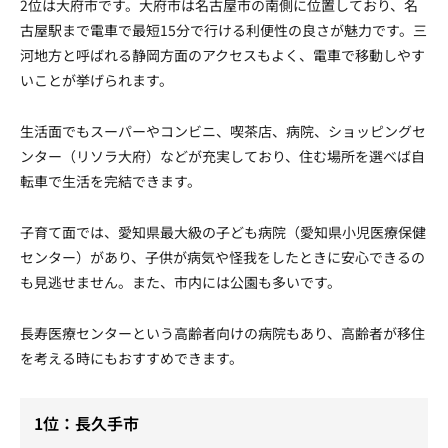
2位は大府市です。大府市は名古屋市の南側に位置しており、名
古屋駅まで電車で最短15分で行ける利便性の良さが魅力です。三
河地方と呼ばれる静岡方面のアクセスもよく、電車で移動しやす
いことが挙げられます。
生活面でもスーパーやコンビニ、喫茶店、病院、ショッピングセ
ンター（リソラ大府）などが充実しており、住む場所を選べば自
転車で生活を完結できます。
子育て面では、愛知県最大級の子ども病院（愛知県小児医療保健
センター）があり、子供が病気や怪我をしたときに安心できるの
も見逃せません。また、市内には公園も多いです。
長寿医療センターという高齢者向けの病院もあり、高齢者が移住
を考える時にもおすすめできます。
1位：長久手市