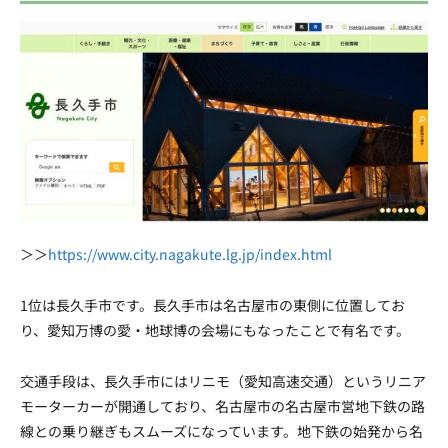
＞＞
https://www.city.nagakute.lg.jp/index.html
1位は長久手市です。長久手市は名古屋市の東側に位置してお
り、愛知万博の愛・地球博の会場にもなったことで有名です。
交通手段は、長久手市にはリニモ（愛知高速交通）というリニア
モーターカーが開通しており、名古屋市の名古屋市営地下鉄の路
線との乗り継ぎもスムーズになっています。地下鉄の始発から名