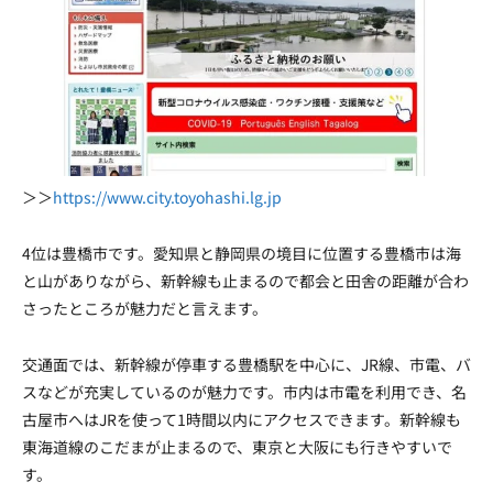
＞＞
https://www.city.toyohashi.lg.jp
4位は豊橋市です。愛知県と静岡県の境目に位置する豊橋市は海
と山がありながら、新幹線も止まるので都会と田舎の距離が合わ
さったところが魅力だと言えます。
交通面では、新幹線が停車する豊橋駅を中心に、JR線、市電、バ
スなどが充実しているのが魅力です。市内は市電を利用でき、名
古屋市へはJRを使って1時間以内にアクセスできます。新幹線も
東海道線のこだまが止まるので、東京と大阪にも行きやすいで
す。