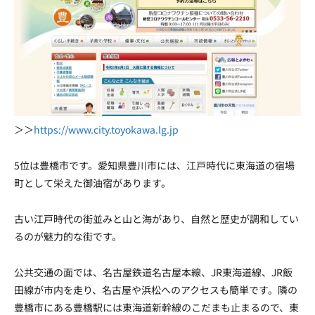
＞＞
https://www.city.toyokawa.lg.jp
5位は豊橋市です。愛知県豊川市には、江戸時代に東海道の宿場
町として栄えた御油宿があります。
古い江戸時代の街並みと山と海があり、自然と歴史が調和してい
るのが魅力的な街です。
公共交通の面では、名古屋鉄道名古屋本線、JR東海道線、JR飯
田線が市内を走り、名古屋や浜松へのアクセスも簡単です。隣の
豊橋市にある豊橋駅には東海道新幹線のこだまも止まるので、東