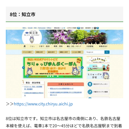
8位：知立市
＞＞
https://www.city.chiryu.aichi.jp
8位は知立市です。知立市は名古屋市の南側にあり、名鉄名古屋
本線を使えば、電車1本で20〜45分ほどで名鉄名古屋駅まで到着