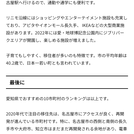
古屋駅へ行けるので、通勤や通学にも便利です。
リニモ沿線にはショッピングやエンターテイメント施設も充実し
ており、アピタやイオンモール長久手、 IKEAなどの大型商業施
設があります。2022年には愛・地球博記念公園内にジブリパー
クエリアが開園し、楽しめる施設が増えました。
子育てもしやすく、移住者が多いのも特徴です。市の平均年齢は
40.2歳で、日本一若い町とも言われています。
最後に
愛知県でおすすめの10市町村のランキングは以上です。
2020年代で注目の移住先は、名古屋市にアクセスが良く、再開
発が進んでいる市町村です。特に、名古屋市の西側と南側の長久
手市や大府市、知立市はまだまだ再開発される余地があり、電車