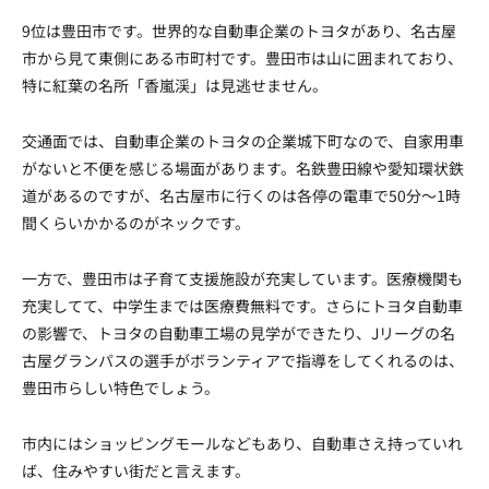
9位は豊田市です。世界的な自動車企業のトヨタがあり、名古屋
市から見て東側にある市町村です。豊田市は山に囲まれており、
特に紅葉の名所「香嵐渓」は見逃せません。
交通面では、自動車企業のトヨタの企業城下町なので、自家用車
がないと不便を感じる場面があります。名鉄豊田線や愛知環状鉄
道があるのですが、名古屋市に行くのは各停の電車で50分〜1時
間くらいかかるのがネックです。
一方で、豊田市は子育て支援施設が充実しています。医療機関も
充実してて、中学生までは医療費無料です。さらにトヨタ自動車
の影響で、トヨタの自動車工場の見学ができたり、Jリーグの名
古屋グランパスの選手がボランティアで指導をしてくれるのは、
豊田市らしい特色でしょう。
市内にはショッピングモールなどもあり、自動車さえ持っていれ
ば、住みやすい街だと言えます。