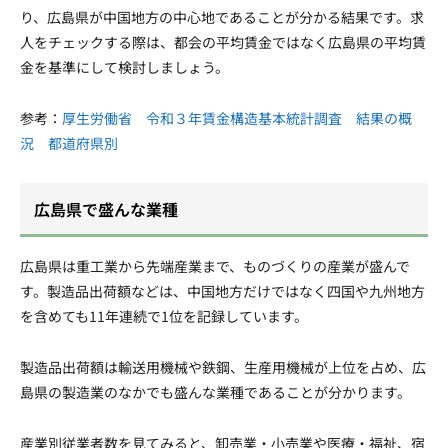
り、広島県が中国地方の中心地であることが分かる結果です。求
人をチェックする際は、都会の平均賃金ではなく広島県の平均賃
金を基準にして検討しましょう。
参考：
厚生労働省 令和３年賃金構造基本統計調査 結果の概
況 都道府県別
広島県で盛んな業種
広島県は重工業から先端産業まで、ものづくりの産業が盛んで
す。製造品出荷額などは、中国地方だけではなく四国や九州地方
を含めても11年連続で1位を記録しています。
製造品出荷額は輸送用機械や鉄鋼、生産用機械が上位を占め、広
島県の製造業のなかでも盛んな業種であることが分かります。
産業別従業者数を見てみると、卸売業・小売業や医療・福祉、宿