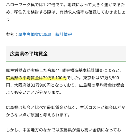
ハローワーク呉では1.27倍です。地域によって大きく差があるた
め、移住先を検討する際は、有効求人倍率も確認しておきましょ
う。
参考：
厚生労働省広島局 統計情報
広島県の平均賃金
厚生労働省が実施した令和4年賃金構造基本統計調査によると、
広島県の平均賃金は29万6,100円
でした。東京都は37万5,500
円、大阪府は33万900円となっており、広島県の平均賃金は都会
よりも安いことが分かります。
広島県は都会と比べて最低賃金が低く、生活コストが都会ほどか
からない点が原因と考えられます。
しかし、中国地方のなかでは広島県が最も高い金額になってお