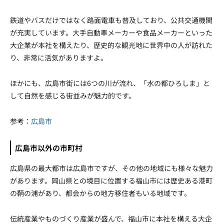
鉄道やバスだけではなく路面電車も普及しており、公共交通機関
が充実しています。大手自動車メーカーや食品メーカーといった
大企業が本社を構えたり、歴史的な観光地に世界中の人が訪れた
り、非常に活気がありますよ。
ほかにも、広島市街には6つの川が流れ、「水の都ひろしま」と
して自然を感じる街並みが魅力的です。
参考：
広島市
広島市以外の市町村
広島県の最大都市は広島市ですが、その他の地域にも様々な魅力
があります。岡山県との境目に位置する福山市には歴史ある港町
の鞆の浦があり、都会からの地方移住者もいる地域です。
伝統産業やものづくり産業が盛んで、福山市に本社を構える大企