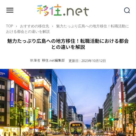
TOP
おすすめの移住先
魅力たっぷり広島への地方移住！転職活動に
おける都会との違いを解説
魅力たっぷり広島への地方移住！転職活動における都会
との違いを解説
執筆者
移住.net編集部
更新日 :
2023年10月12日