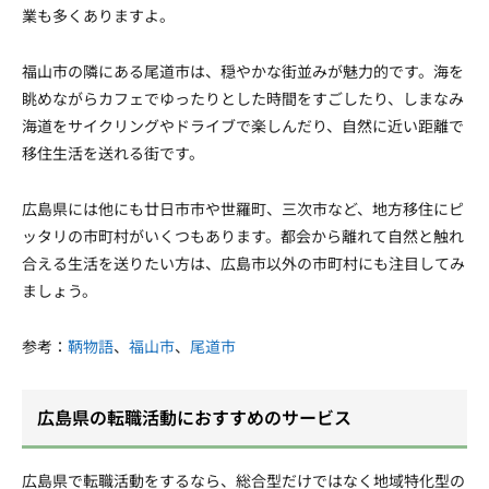
業も多くありますよ。
福山市の隣にある尾道市は、穏やかな街並みが魅力的です。海を
眺めながらカフェでゆったりとした時間をすごしたり、しまなみ
海道をサイクリングやドライブで楽しんだり、自然に近い距離で
移住生活を送れる街です。
広島県には他にも廿日市市や世羅町、三次市など、地方移住にピ
ッタリの市町村がいくつもあります。都会から離れて自然と触れ
合える生活を送りたい方は、広島市以外の市町村にも注目してみ
ましょう。
参考：
鞆物語
、
福山市
、
尾道市
広島県の転職活動におすすめのサービス
広島県で転職活動をするなら、総合型だけではなく地域特化型の