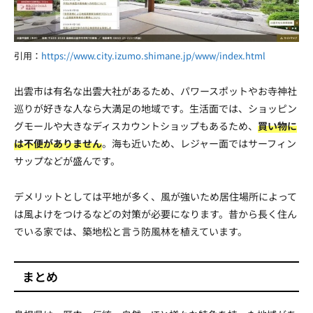
引用：
https://www.city.izumo.shimane.jp/www/index.html
出雲市は有名な出雲大社があるため、パワースポットやお寺神社
巡りが好きな人なら大満足の地域です。生活面では、ショッピン
グモールや大きなディスカウントショップもあるため、
買い物に
は不便がありません
。海も近いため、レジャー面ではサーフィン
サップなどが盛んです。
デメリットとしては平地が多く、風が強いため居住場所によって
は風よけをつけるなどの対策が必要になります。昔から長く住ん
でいる家では、築地松と言う防風林を植えています。
まとめ