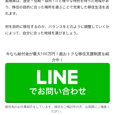
島根県は、歴史・伝統・自然・ITと様々な特色を持った地域があ
り、移住の目的に合った場所を選ぶことで充実した移住生活を送
れます。
何を目的に移住するのか、バランスをどのように調整していくか
によって、自分に合った地域を選びましょう。
今なら給付金が最大100万円！超おトクな移住支援制度を紹
介中！
移住先のお仕事紹介をしています。移住をご検討中の方、お気軽にご連絡く
ださい。