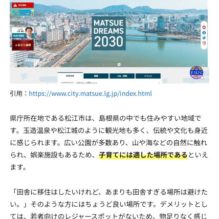
引用：
https://www.city.matsue.lg.jp/index.html
県庁所在地である松江市は、島根県の中でも住みやすい地域で
す。玉造温泉や松江城のように観光地も多く、伝統や文化も身近
に感じられます。広い公園が多数あり、山や海などの自然に触れ
られ、娯楽施設もあるため、
子育てには適した場所である
といえ
ます。
「田舎に移住はしたいけれど、あまりも田舎すぎる場所は避けた
い。」そのような方にはちょうど良い場所です。デメリットとし
ては、若者向けのレジャースポットがないため、物足りなく感じ