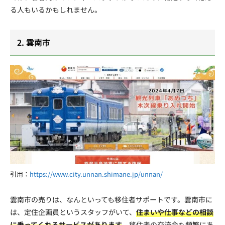
る人もいるかもしれません。
2. 雲南市
引用：
https://www.city.unnan.shimane.jp/unnan/
雲南市の売りは、なんといっても移住者サポートです。雲南市に
は、定住企画員というスタッフがいて、
住まいや仕事などの相談
に乗ってくれるサービスがあります
。移住者の交流会も頻繁にあ