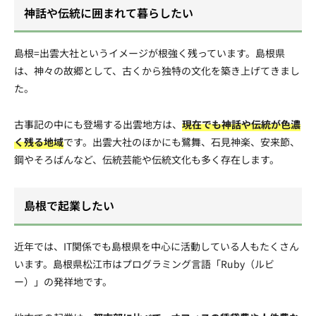
神話や伝統に囲まれて暮らしたい
島根=出雲大社というイメージが根強く残っています。島根県
は、神々の故郷として、古くから独特の文化を築き上げてきまし
た。
古事記の中にも登場する出雲地方は、
現在でも神話や伝統が色濃
く残る地域
です。出雲大社のほかにも鷺舞、石見神楽、安来節、
鋼やそろばんなど、伝統芸能や伝統文化も多く存在します。
島根で起業したい
近年では、IT関係でも島根県を中心に活動している人もたくさん
います。島根県松江市はプログラミング言語「Ruby（ルビ
ー）」の発祥地です。