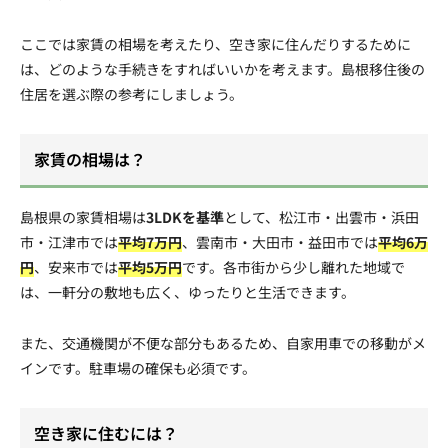
ここでは家賃の相場を考えたり、空き家に住んだりするために
は、どのような手続きをすればいいかを考えます。島根移住後の
住居を選ぶ際の参考にしましょう。
家賃の相場は？
島根県の家賃相場は
3LDKを基準
として、松江市・出雲市・浜田
市・江津市では
平均7万円
、雲南市・大田市・益田市では
平均6万
円
、安来市では
平均5万円
です。各市街から少し離れた地域で
は、一軒分の敷地も広く、ゆったりと生活できます。
また、交通機関が不便な部分もあるため、自家用車での移動がメ
インです。駐車場の確保も必須です。
空き家に住むには？