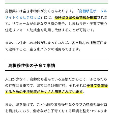
島根県には空き家物件がたくさんあります。「
島根移住ポータル
サイトくらしまねっと
」には、
随時空き家の新情報が掲載
されま
す。リフォームが必要な空き家の場合、しまね長寿・子育て安心
住宅リフォーム助成金を利用し改修することが可能です。
また、お住まいの地域が決まっていれば、各市町村の担当窓口ま
で連絡すると、空き家バンクの活用もできます。
島根移住後の子育て事情
人口が少なく、高齢化も進んでいる島根だからこそ、子どもたち
の存在は貴重です。県では全19市町村、それぞれに
子育てを応援
するための支援制度がたくさん用意されています
。
また、県を挙げて、こども園や放課後児童クラブの待機児童ゼロ
を目指しており、働きながら子育てをする環境を整えつつありま