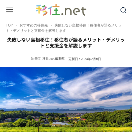
TOP
おすすめの移住先
失敗しない島根移住！移住者が語るメリッ
ト・デメリットと支援金を解説します
失敗しない島根移住！移住者が語るメリット・デメリッ
トと支援金を解説します
執筆者
移住.net編集部
更新日 :
2024年2月8日