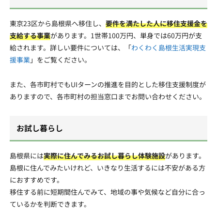
東京23区から島根県へ移住し、
要件を満たした人に移住支援金を
支給する事業
があります。1世帯100万円、単身では60万円が支
給されます。詳しい要件については、「
わくわく島根生活実現支
援事業
」をご覧ください。
また、各市町村でもUIターンの推進を目的とした移住支援制度が
ありますので、各市町村の担当窓口までお問い合わせください。
お試し暮らし
島根県には
実際に住んでみるお試し暮らし体験施設
があります。
島根に住んでみたいけれど、いきなり生活するには不安がある方
におすすめです。
移住する前に短期間住んでみて、地域の事や気候など自分に合っ
ているかを判断できます。