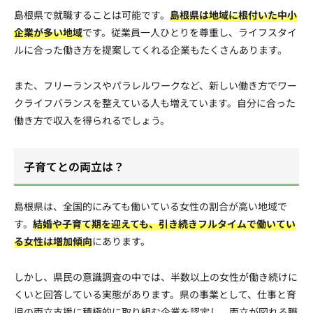
島根県で就職することは可能です。
島根県は地域に根付いた中小
企業が多い地域
です。従業員一人ひとりを尊重し、ライフスタイ
ルに合った働き方を提案してくれる企業もたくさんあります。
また、フリーランスやパラレルワークなど、新しい働き方でワー
クライフバランスを整えている人も増えています。自分に合った
働き方で収入を得られるでしょう。
子育てとの両立は？
島根県は、全国的にみても働いている女性の割合が高い地域で
す。
結婚や子育て期を迎えても、引き続きフルタイムで働いてい
る女性は増加傾向
にあります。
しかし、県民の意識調査の中では、半数以上の女性が働き続けに
くいと回答している実態があります。県の事業として、仕事と育
児の両立支援に積極的に取り組む企業を認定し、両立が図れる職