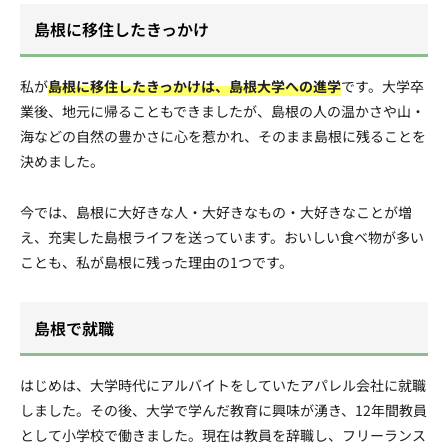
島根に移住したきっかけ
私が
島根に移住したきっかけは、島根大学への進学
です。大学卒
業後、地元に帰ることもできましたが、島根の人の温かさや山・
海などの自然の豊かさに心を惹かれ、そのまま島根に残ることを
決めました。
今では、島根に大好きな人・大好きなもの・大好きなことが増
え、充実した島根ライフを送っています。おいしい食べ物が多い
ことも、私が島根に残った理由の1つです。
島根で就職
はじめは、大学時代にアルバイトをしていたアパレル会社に就職
しました。その後、大学で学んだ教育に興味が湧き、12年間教員
として小学校で働きました。現在は教員を辞職し、フリーランス