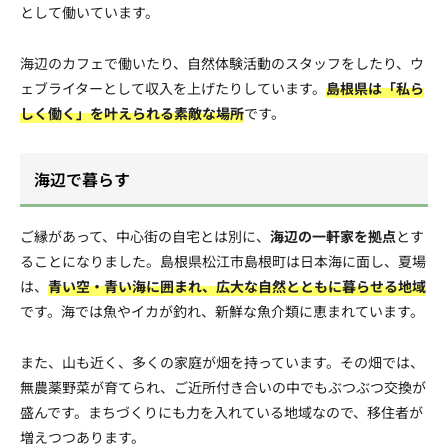
として働いています。
海辺のカフェで働いたり、自然体験活動のスタッフをしたり、ウ
ェブライターとして収入を上げたりしています。
島根県は「私ら
しく働く」を叶えられる素敵な場所
です。
海辺で暮らす
ご縁があって、中心街の自宅とは別に、
海辺の一軒家を拠点
とす
ることになりました。島根県松江市島根町は日本海に面し、夏場
は、
青い空・青い海に囲まれ、広大な自然とともに暮らせる地域
です。海では魚やイカが釣れ、新鮮な魚介類に恵まれています。
また、山も近く、多くの家庭が畑を持っています。その畑では、
無農薬野菜が育てられ、ご近所付き合いの中でもぶつぶつ交換が
盛んです。まちづくりにも力を入れている地域なので、移住者が
増えつつあります。